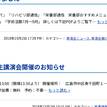
て」「リハビリ部通信」「栄養部通信 栄養部おすすめメニュ
「学術活動7月～9月」 詳しくは下記PDFよりご覧下…
もっと
2018年10月2日 17:38 PM
｜
カテゴリー：
翠清会ニュース
,
翠清会梶
生講演会開催のお知らせ
～15:00（開場13:30より） 開催場所： 広島市中区東千田町１
 参加費：無料 予約：不要…
もっと読む »
2018年10月2日 10:15 AM
｜
カテゴリー：
新着情