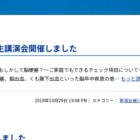
生講演会開催しました
、「もしかして脳梗塞？～ご家庭でもできるチェック項目について
梗塞、脳出血、くも膜下出血といった脳卒中疾患の患…
もっと読
2018年10月29日 19:08 PM
｜
カテゴリー：
翠清会梶
しました