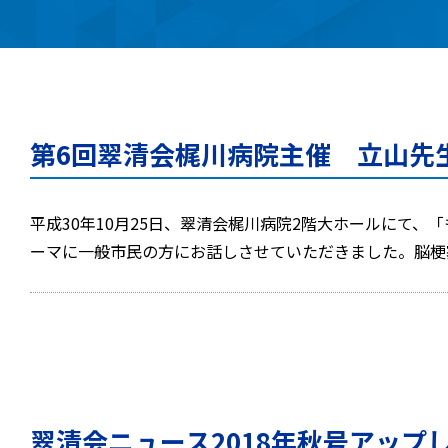
第6回翠清会梶川病院主催 立山先
平成30年10月25日、翠清会梶川病院2階大ホールにて
ーマに一般市民の方にお話しさせていただきました。脳
翠清会ニュース2018年秋号アップ