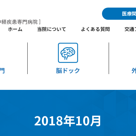
医療
ホーム
当院について
よくある質問
交通
門
脳ドック
2018年10月