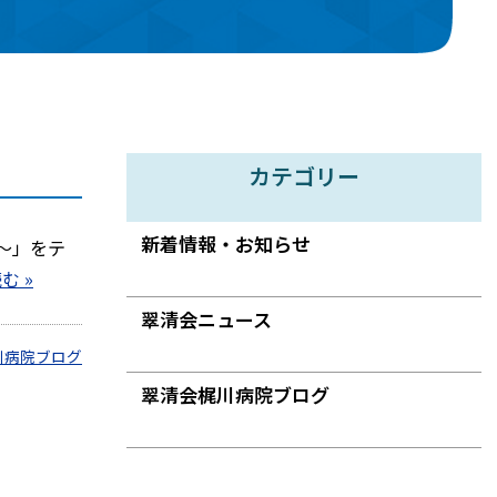
カテゴリー
新着情報・お知らせ
～」をテ
む »
翠清会ニュース
川病院ブログ
翠清会梶川病院ブログ