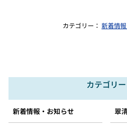
カテゴリー：
新着情報
カテゴリー
新着情報・お知らせ
翠