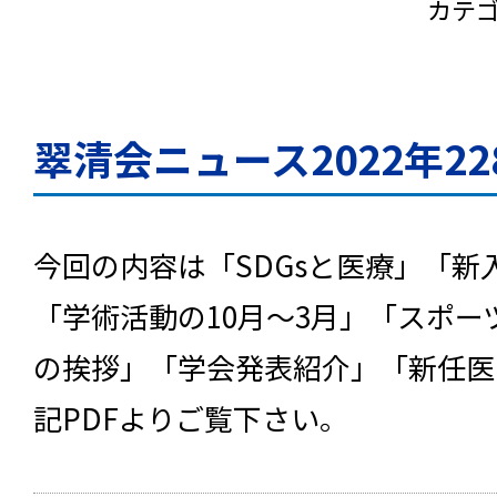
カテ
翠清会ニュース2022年2
今回の内容は「SDGsと医療」「新
「学術活動の10月～3月」「スポ
の挨拶」「学会発表紹介」「新任医
記PDFよりご覧下さい。