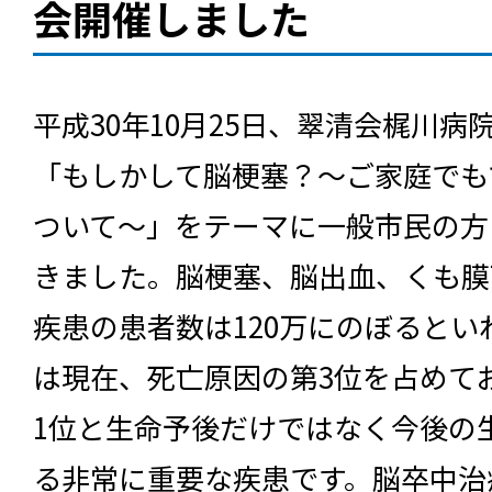
会開催しました
平成30年10月25日、翠清会梶川病
「もしかして脳梗塞？～ご家庭でも
ついて～」をテーマに一般市民の方
きました。脳梗塞、脳出血、くも膜
疾患の患者数は120万にのぼるとい
は現在、死亡原因の第3位を占めて
1位と生命予後だけではなく今後の
る非常に重要な疾患です。脳卒中治