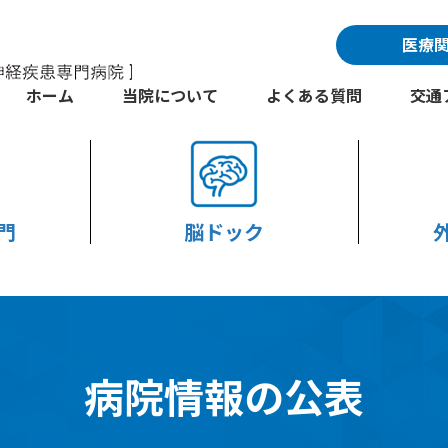
医療
ホーム
当院について
よくある質問
交通
門
脳ドック
病院情報の公表