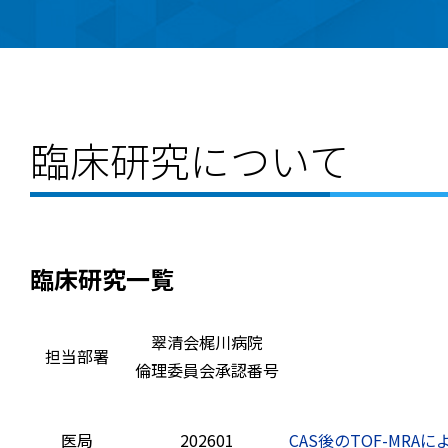
臨床研究について
臨床研究一覧
翠清会梶川病院
担当部署
倫理委員会承認番号
医局
202601
CAS後のTOF-MR