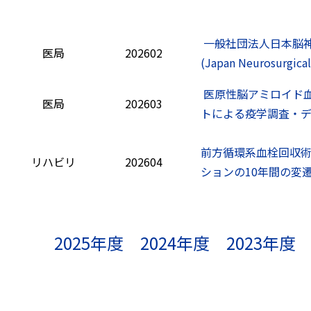
一般社団法人日本脳
医局
202602
(Japan Neurosurgica
医原性脳アミロイド
医局
202603
トによる疫学調査・
前方循環系血栓回収
リハビリ
202604
ションの10年間の変
2025年度
2024年度
2023年度