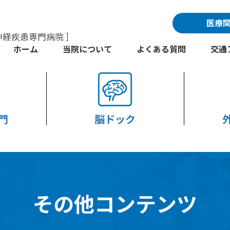
医療
ホーム
当院について
よくある質問
交通
門
脳ドック
その他コンテンツ