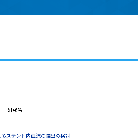
研究名
Aによるステント内血流の描出の検討