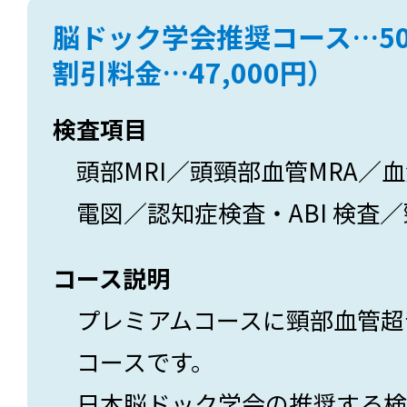
脳ドック学会推奨コース…50
割引料金…47,000円）
検査項目
頭部MRI／頭頸部血管MRA／
電図／認知症検査・ABI 検査
コース説明
プレミアムコースに頸部血管超
コースです。
日本脳ドック学会の推奨する検