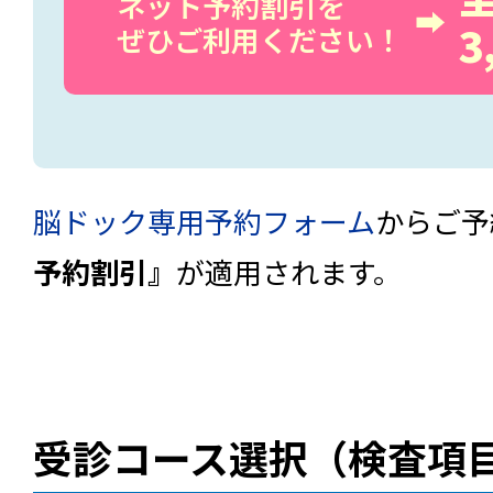
ネット予約割引を
3
ぜひご利用ください！
脳ドック専用予約フォーム
からご予
予約割引』
が適用されます。
受診コース選択（検査項