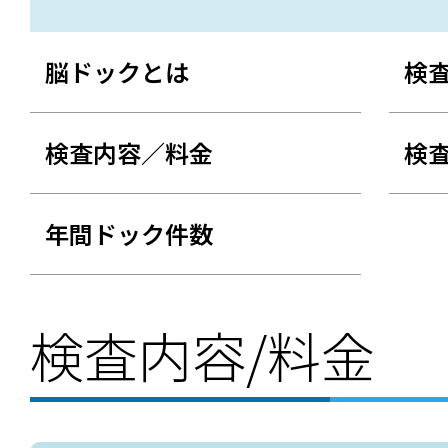
脳ドックとは
検
検査内容／料金
検
年間ドック件数
検査内容/料金