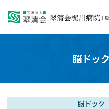
脳ドッ
脳ドック