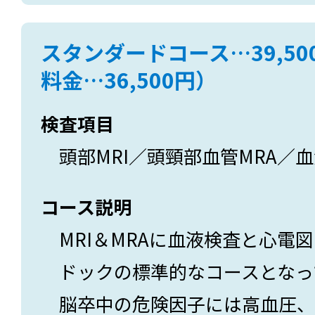
スタンダードコース…39,5
料金…36,500円）
検査項目
頭部MRI／頭頸部血管MRA／
コース説明
MRI＆MRAに血液検査と心電
ドックの標準的なコースとなっ
脳卒中の危険因子には高血圧、