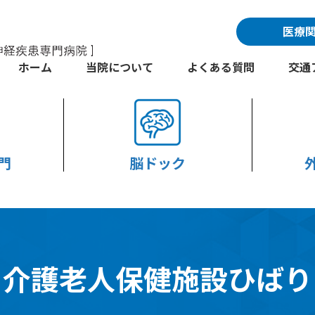
医療
ホーム
当院について
よくある質問
交通
門
脳ドック
介護老人保健施設ひばり