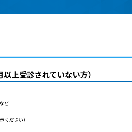
月以上受診されていない方）
など
提示ください）