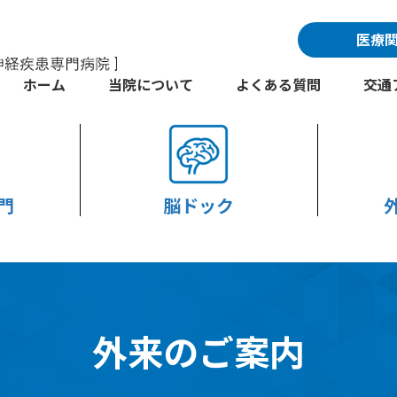
医療
ホーム
当院について
よくある質問
交通
門
脳ドック
外来のご案内