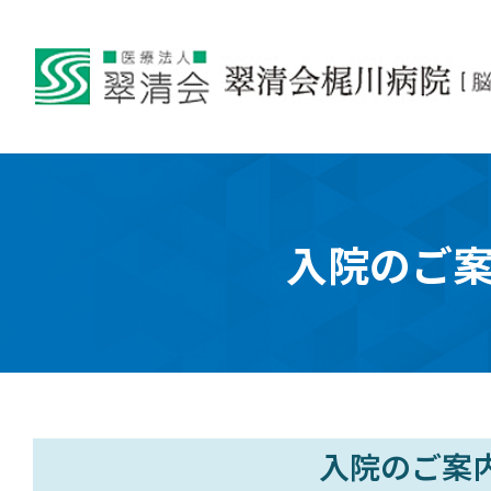
入院のご
入院のご案