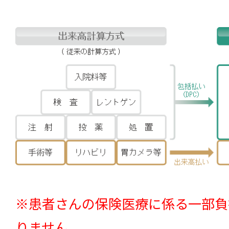
※患者さんの保険医療に係る一部負
りません。