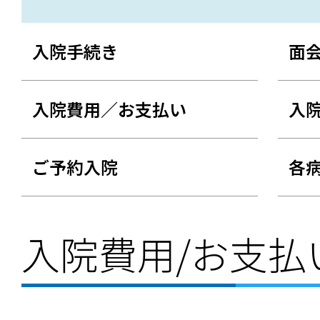
入院手続き
面
入院費用／お支払い
入
ご予約入院
各
入院費用/お支払