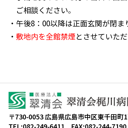
ご相談ください。
午後8：00以降は正面玄関が閉ま
敷地内を全館禁煙
とさせていただ
〒730-0053 広島県広島市中区東千田町
TEL:
082-249-6411
FAX:
082-244-7190