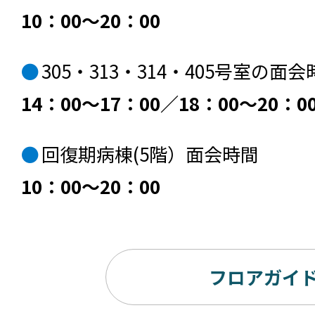
10：00～20：00
305・313・314・405号室の面会
14：00～17：00／18：00～20：0
回復期病棟(5階）面会時間
10：00～20：00
フロアガイ