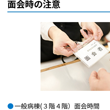
面会時の注意
一般病棟(３階４階）面会時間