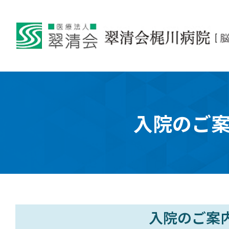
入院のご
入院のご案