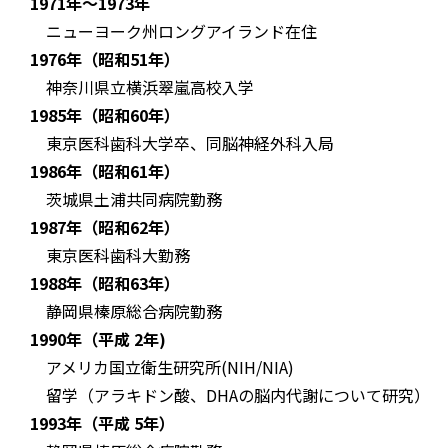
1971年～1973年
ニューヨーク州ロングアイランド在住
1976年（昭和51年）
神奈川県立横浜翠嵐高校入学
1985年（昭和60年）
東京医科歯科大学卒、同脳神経外科入局
1986年（昭和61年）
茨城県土浦共同病院勤務
1987年（昭和62年）
東京医科歯科大勤務
1988年（昭和63年）
静岡県榛原総合病院勤務
1990年（平成 2年)
アメリカ国立衛生研究所(NIH/NIA)
留学（アラキドン酸、DHAの脳内代謝について研究）
1993年（平成 5年）