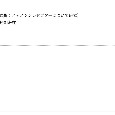
研究員：アデノシンレセプターについて研究）
短期滞在