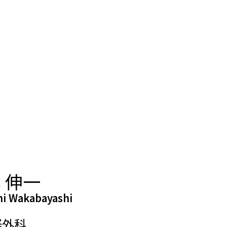
 伸一
hi Wakabayashi
経外科