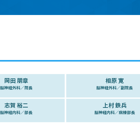
岡田 朋章
相原 寛
脳神経外科／院長
脳神経外科／副院長
志賀 裕二
上村 鉄兵
脳神経内科／部長
脳神経内科／病棟部長