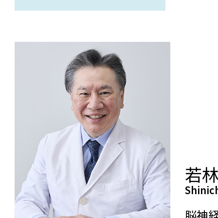
若林
Shinic
脳神