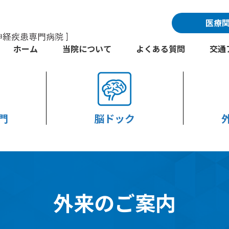
医療
ホーム
当院について
よくある質問
交通
門
脳ドック
外来のご案内