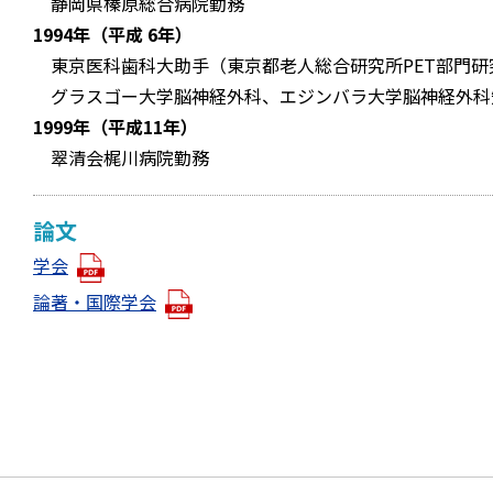
静岡県榛原総合病院勤務
1994年（平成 6年）
東京医科歯科大助手（東京都老人総合研究所PET部門
グラスゴー大学脳神経外科、エジンバラ大学脳神経外科
1999年（平成11年）
翠清会梶川病院勤務
論文
学会
論著・国際学会