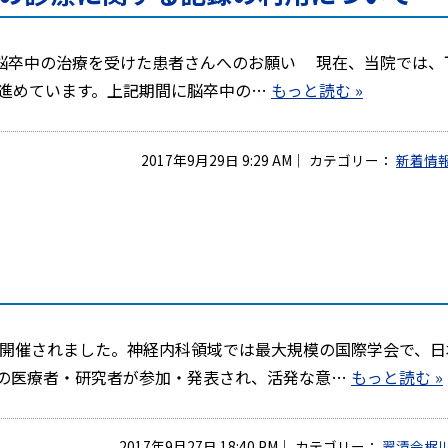
に 本院で脳卒中の治療を受けた患者さんへのお願い 現在、当院では
進めています。上記期間に脳卒中の…
もっと読む »
2017年9月29日 9:29 AM
｜
カテゴリー：
新着情
た
学会が開催されました。神経内科領域では最大規模の国際学会で、
数の医療者・研究者が参加・発表され、活発な意…
もっと読む »
2017年9月27日 18:40 PM
｜
カテゴリー：
翠清会梶