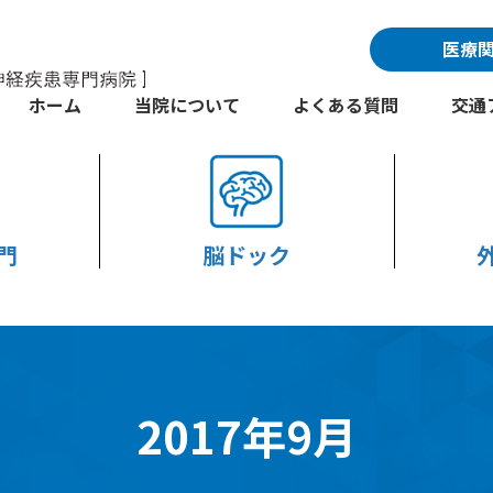
医療
ホーム
当院について
よくある質問
交通
門
脳ドック
2017年9月