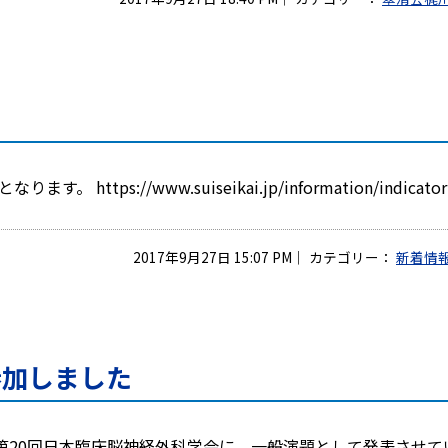
://www.suiseikai.jp/information/indicator2
2017年9月27日 15:07 PM
｜
カテゴリー：
新着情
参加しました
た第20回日本臨床脳神経外科学会に、一般演題として発表させて