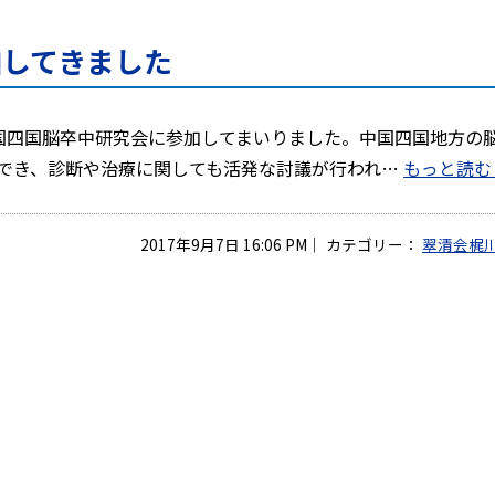
加してきました
回中国四国脳卒中研究会に参加してまいりました。中国四国地方の
でき、診断や治療に関しても活発な討議が行われ…
もっと読む 
2017年9月7日 16:06 PM
｜
カテゴリー：
翠清会梶