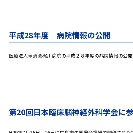
平成28年度 病院情報の公開
医療法人翠清会梶川病院の平成２８年度の病院情報の公開となります。 https
第20回日本臨床脳神経外科学会に
H29年7月15日、16日に広島市の国際会議場で開催され