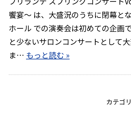
ブリランテ スプリングコンサートVo
饗宴〜 は、大盛況のうちに閉幕と
ホール での演奏会は初めての企画
と少ないサロンコンサートとして大
ま…
もっと読む »
カテゴ