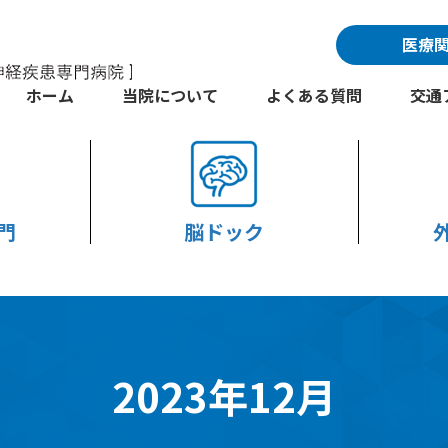
医療
ホーム
当院について
よくある質問
交通
門
脳ドック
2023年12月