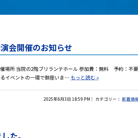
講演会開催のお知らせ
～ 開催場所 当院の2階ブリランテホール 参加費：無料 予約：不要
われるイベントの一環で御座いま…
もっと読む »
2025年6月3日 18:59 PM
｜
カテゴリー：
新着情
ました。