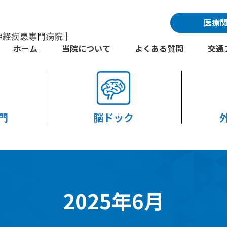
医療
ホーム
当院について
よくある質問
交通
門
脳ドック
2025年6月