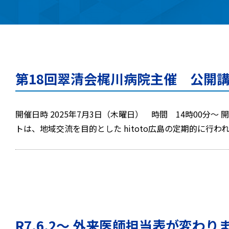
第18回翠清会梶川病院主催 公開
開催日時 2025年7月3日（木曜日） 時間 14時00分
トは、地域交流を目的とした hitoto広島の定期的に行
R7.6.2～ 外来医師担当表が変わり