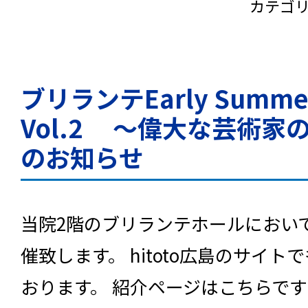
カテゴ
ブリランテEarly Sum
Vol.2 ～偉大な芸術家
のお知らせ
当院2階のブリランテホールにおい
催致します。 hitoto広島のサイ
おります。 紹介ページはこちらで