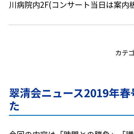
川病院内2F(コンサート当日は案内
カテ
翠清会ニュース2019年
た