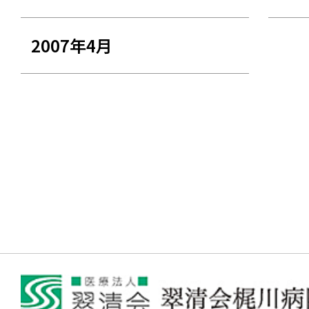
2007年4月