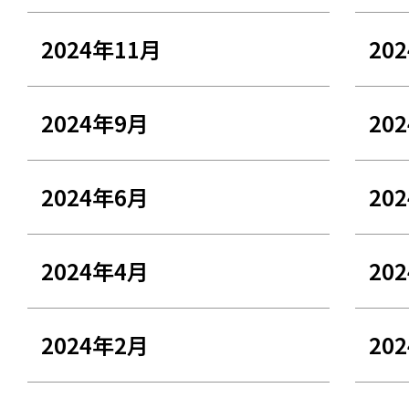
2024年11月
20
2024年9月
20
2024年6月
20
2024年4月
20
2024年2月
20