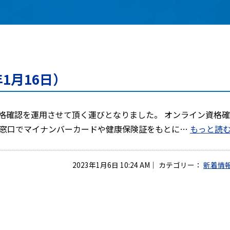
1月16日）
ン資格確認を運用させて頂く運びとなりました。 オンライン資格
の窓口でマイナンバーカードや健康保険証をもとに…
もっと読む
2023年1月6日 10:24 AM
｜
カテゴリー：
新着情