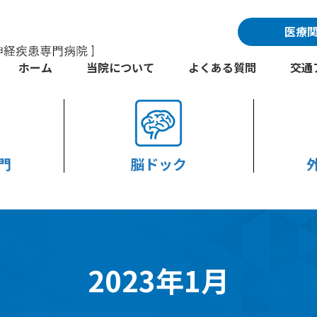
医療
ホーム
当院について
よくある質問
交通
門
脳ドック
2023年1月