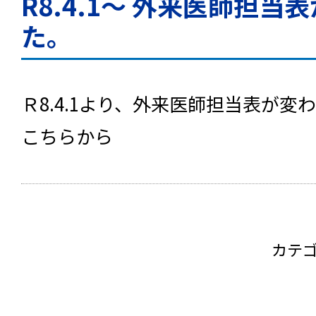
R8.4.1～ 外来医師担当
た。
Ｒ8.4.1より、外来医師担当表が変
こちらから
カテ