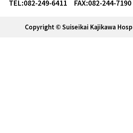
TEL:
082-249-6411
FAX:
082-244-7190
Copyright © Suiseikai Kajikawa Hospi