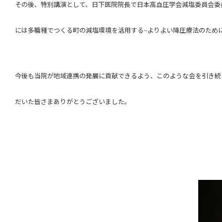
その後、特別講演として、日下医院院長で日本高血圧学会減塩委員会委
には多職種でつくる町の減塩環境を活用する
よりよい降圧療法のため
~
今後も当院が地域連携の発展に貢献できるよう、このような会を引き続
だいた皆さまありがとうございました。