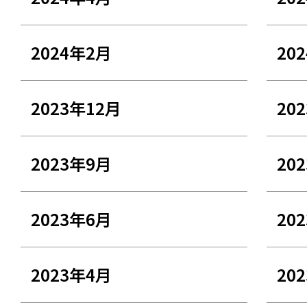
2024年2月
20
2023年12月
20
2023年9月
20
2023年6月
20
2023年4月
20