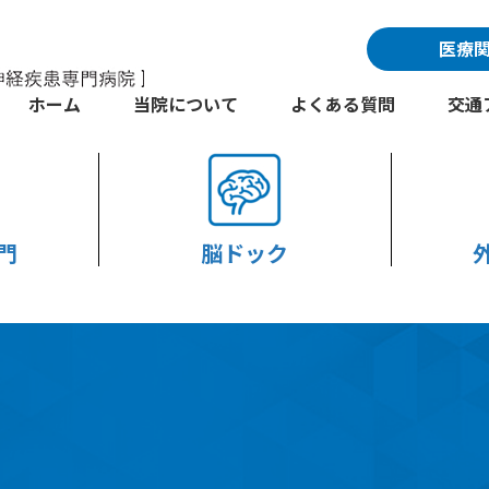
医療
ホーム
当院について
よくある質問
交通
門
脳ドック