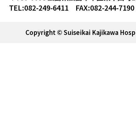
TEL:
082-249-6411
FAX:
082-244-7190
Copyright © Suiseikai Kajikawa Hospi