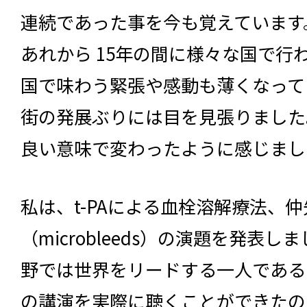
連続であった事を今も覚えています
あれから 15年の間に様々な国で行
国で味わう緊張や感動も薄くなって
街の発展ぶりには目を見張りました
良い意味で変わったように感じまし
私は、t-PAによる血栓溶解療法、
（microbleeds）の演題を発表しまし
野では世界をリードする一人である
の講演を実際に聴くことができたの