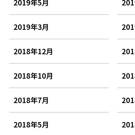
2019年5月
20
2019年3月
20
2018年12月
20
2018年10月
20
2018年7月
20
2018年5月
20