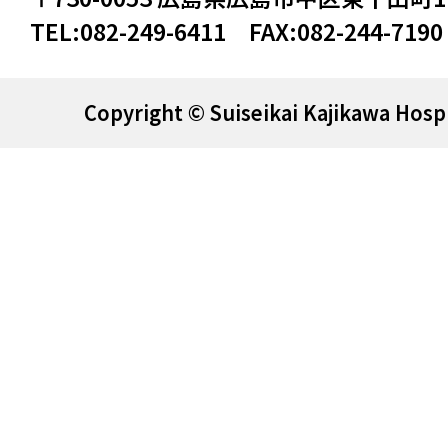
TEL:
082-249-6411
FAX:
082-244-7190
Copyright © Suiseikai Kajikawa Hospi