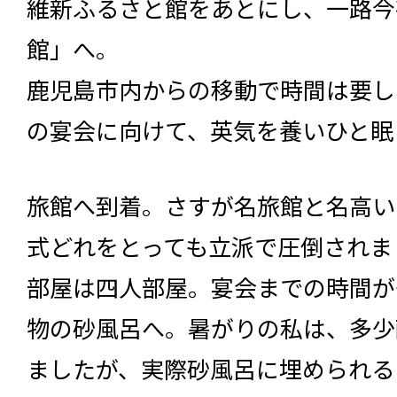
維新ふるさと館をあとにし、一路今
館」へ。
鹿児島市内からの移動で時間は要し
の宴会に向けて、英気を養いひと眠
旅館へ到着。さすが名旅館と名高い
式どれをとっても立派で圧倒されま
部屋は四人部屋。宴会までの時間が
物の砂風呂へ。暑がりの私は、多少
ましたが、実際砂風呂に埋められる