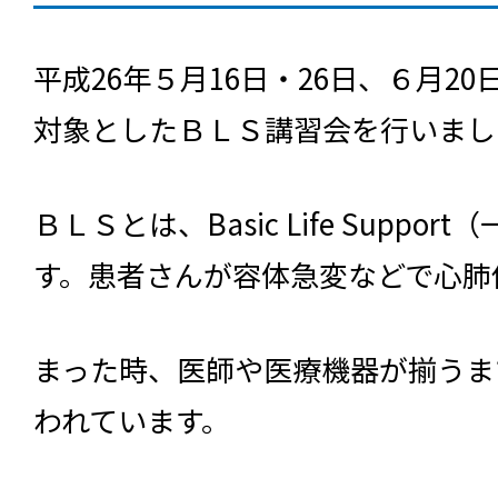
平成26年５月16日・26日、６月2
対象としたＢＬＳ講習会を行いまし
ＢＬＳとは、Basic Life Supp
す。患者さんが容体急変などで心肺
まった時、医師や医療機器が揃うま
われています。