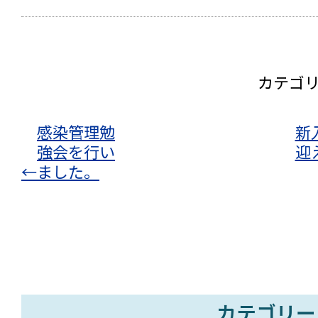
カテゴ
感染管理勉
新
強会を行い
迎
←
ました。
カテゴリー