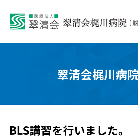
翠清会梶川病
BLS講習を行いました。