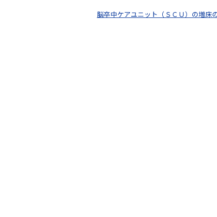
脳卒中ケアユニット（ＳＣＵ）の増床