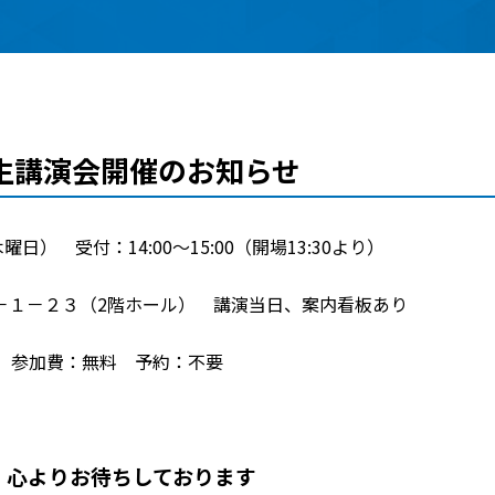
生講演会開催のお知らせ
曜日） 受付：14:00～15:00（開場13:30より）
－１－２３（2階ホール） 講演当日、案内看板あり
名 参加費：無料 予約：不要
、心よりお待ちしております