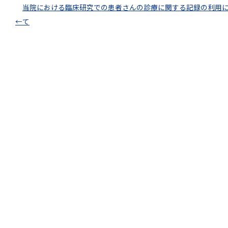
当院における臨床研究での患者さんの診療に関する記録の利用
←
て