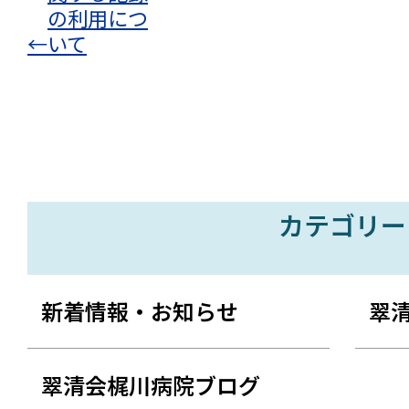
の利用につ
←
いて
カテゴリー
新着情報・お知らせ
翠
翠清会梶川病院ブログ