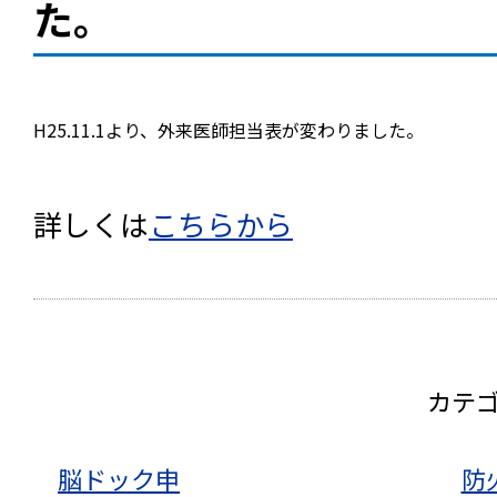
た。
H25.11
.1より、外来医師担当表が変わりました。
詳しくは
こちらから
カテ
脳ドック申
防