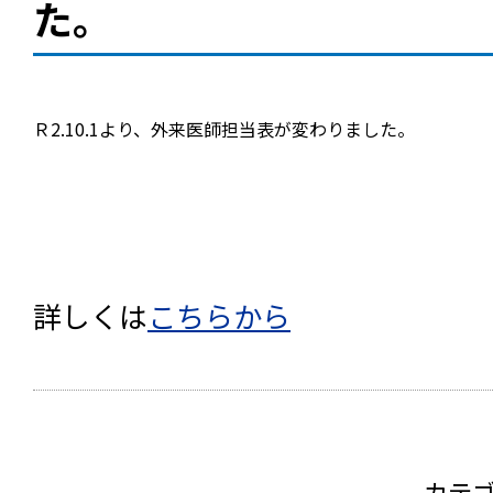
た。
Ｒ2.10
.1
より、外来医師担当表が変わりました。
詳しくは
こちらから
カテ