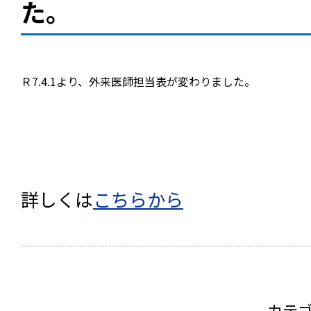
た。
Ｒ7.4
.1
より、外来医師担当表が変わりました。
詳しくは
こちらから
カテ