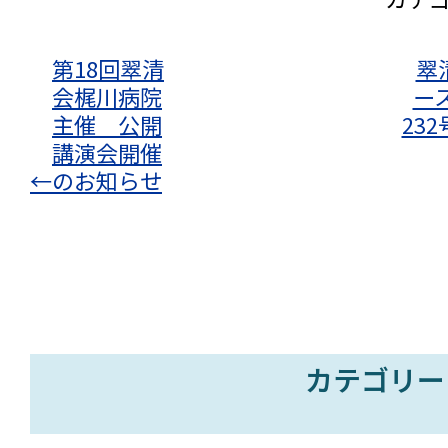
第18回翠清
翠
会梶川病院
ース
主催 公開
23
講演会開催
←
のお知らせ
カテゴリー