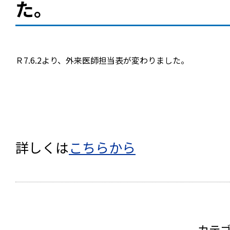
た。
Ｒ7.6
.2
より、外来医師担当表が変わりました。
詳しくは
こちらから
カテ