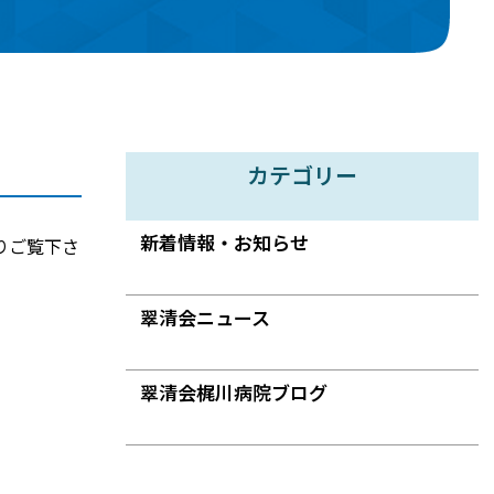
カテゴリー
新着情報・お知らせ
りご覧下さ
翠清会ニュース
翠清会梶川病院ブログ