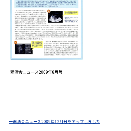
翠清会ニュース2009年8月号
←
翠清会ニュース2009年12月号をアップしました