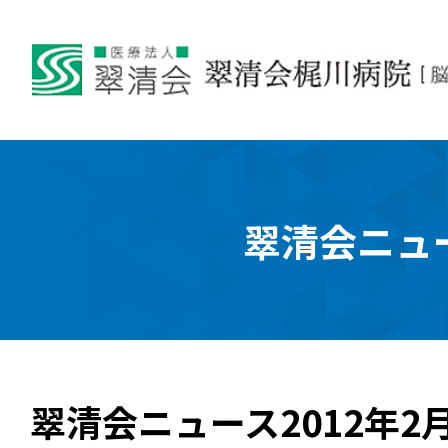
翠清会ニュ
翠清会ニュース2012年