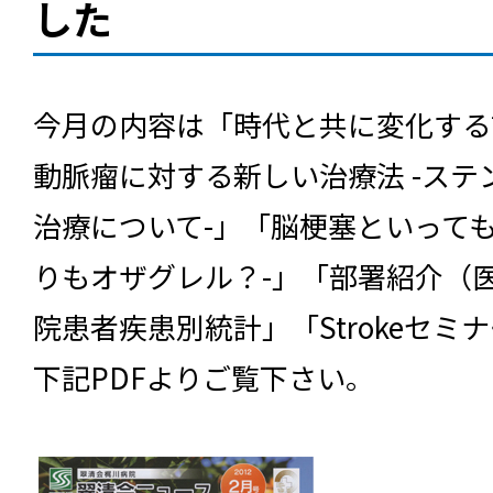
した
今月の内容は「時代と共に変化する
動脈瘤に対する新しい治療法 -ス
治療について-」「脳梗塞といっても
りもオザグレル？-」「部署紹介（
院患者疾患別統計」「Strokeセミ
下記PDFよりご覧下さい。